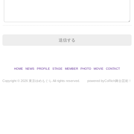
HOME
NEWS
PROFILE
STAGE
MEMBER
PHOTO
MOVIE
CONTACT
Copyright ©
2026 東京ゆめもぐら All rights reserved.
powered by
CoRich舞台芸術！